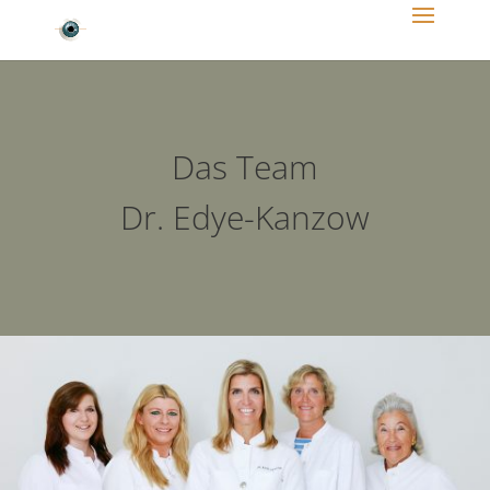
Das Team
Dr. Edye-Kanzow