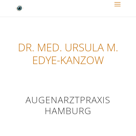
DR. MED. URSULA M.
EDYE-KANZOW
AUGENARZTPRAXIS
HAMBURG